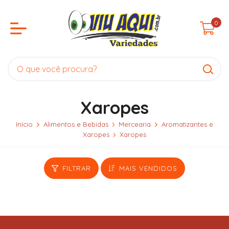
0
Xaropes
Início
Alimentos e Bebidas
Mercearia
Aromatizantes e
Xaropes
Xaropes
FILTRAR
MAIS VENDIDOS