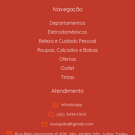
Navegação
Departamentos
Eletrodomésticos
Beleza e Cuidado Pessoal
Roupas, Calçados e Bolsas
Ofertas
Outlet
Tintas
Atendimento
WhatsApp
(62) 3434-1300
viuaquibr@gmail.com
Rua Belo Horizonte nº 428, Vila Jardim São Judas Tadeu,