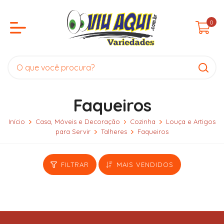
0
Faqueiros
Início
Casa, Móveis e Decoração
Cozinha
Louça e Artigos
para Servir
Talheres
Faqueiros
FILTRAR
MAIS VENDIDOS