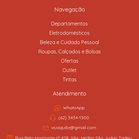
Navegação
Departamentos
Eletrodomésticos
Beleza e Cuidado Pessoal
Roupas, Calçados e Bolsas
Ofertas
Outlet
Tintas
Atendimento
WhatsApp
(62) 3434-1300
viuaquibr@gmail.com
Rua Belo Horizonte nº 428, Vila Jardim São Judas Tadeu,