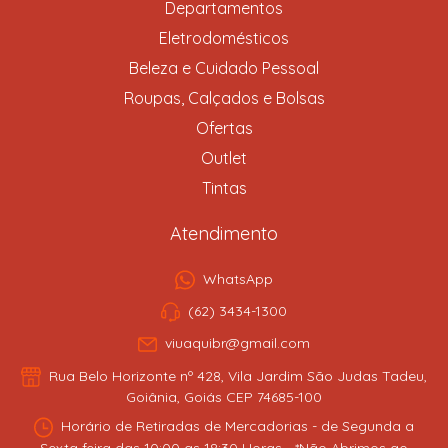
Departamentos
Eletrodomésticos
Beleza e Cuidado Pessoal
Roupas, Calçados e Bolsas
Ofertas
Outlet
Tintas
Atendimento
WhatsApp
(62) 3434-1300
viuaquibr@gmail.com
Rua Belo Horizonte nº 428, Vila Jardim São Judas Tadeu,
Goiânia, Goiás CEP 74685-100
Horário de Retiradas de Mercadorias - de Segunda a
Sexta feira das 10:00 as 18:30 Horas - *Não Abrimos ao