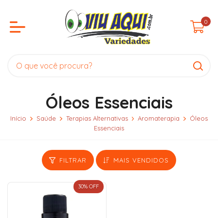
0
Óleos Essenciais
Início
Saúde
Terapias Alternativas
Aromaterapia
Óleos
Essenciais
FILTRAR
MAIS VENDIDOS
30
% OFF