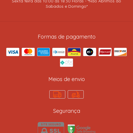
Sexta feira das 10:00 as 18:30 Horas - *Não Abrimos ao
Sabados e Domingo*
Formas de pagamento
Meios de envio
Segurança