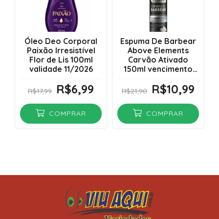
Óleo Deo Corporal
Espuma De Barbear
Paixão Irresistível
Above Elements
Flor de Lis 100ml
Carvão Ativado
validade 11/2026
150ml vencimento
01/2029
R$6,99
R$10,99
R$17,99
R$21,90
COMPRAR
COMPRAR