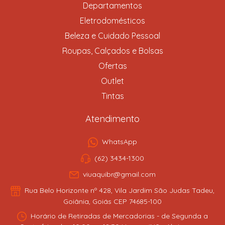
Departamentos
Eletrodomésticos
Beleza e Cuidado Pessoal
Roupas, Calçados e Bolsas
Ofertas
Outlet
Tintas
Atendimento
WhatsApp
(62) 3434-1300
viuaquibr@gmail.com
Rua Belo Horizonte nº 428, Vila Jardim São Judas Tadeu,
Goiânia, Goiás CEP 74685-100
Horário de Retiradas de Mercadorias - de Segunda a