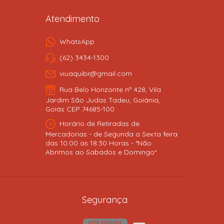
Atendimento
WhatsApp
(62) 3434-1300
viuaquibr@gmail.com
Rua Belo Horizonte nº 428, Vila
Jardim São Judas Tadeu, Goiânia,
Goiás CEP 74685-100
Horário de Retiradas de
Mercadorias - de Segunda a Sexta feira
das 10:00 as 18:30 Horas - *Não
Abrimos ao Sabados e Domingo*
Segurança