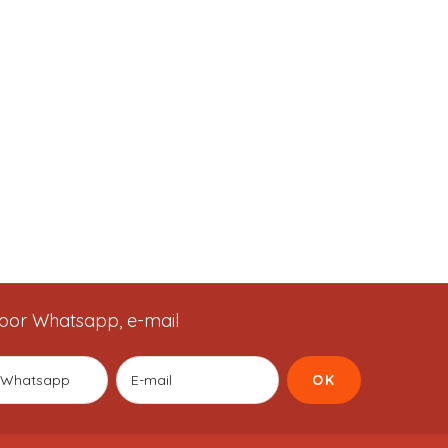
por Whatsapp, e-mail