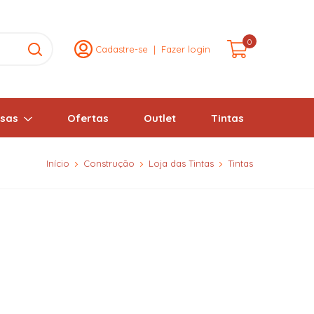
0
Cadastre-se
|
Fazer login
lsas
Ofertas
Outlet
Tintas
Início
Construção
Loja das Tintas
Tintas