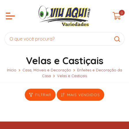
0
Velas e Castiçais
Início
Casa, Móveis e Decoração
Enfeites e Decoração da
Casa
Velas e Castiçais
FILTRAR
MAIS VENDIDOS