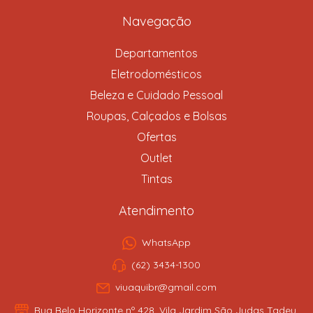
Navegação
Departamentos
Eletrodomésticos
Beleza e Cuidado Pessoal
Roupas, Calçados e Bolsas
Ofertas
Outlet
Tintas
Atendimento
WhatsApp
(62) 3434-1300
viuaquibr@gmail.com
Rua Belo Horizonte nº 428, Vila Jardim São Judas Tadeu,