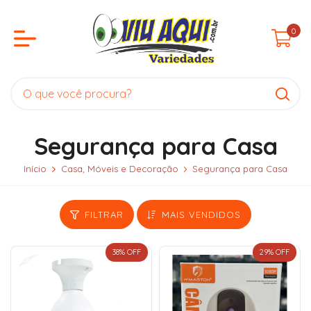
0
Segurança para Casa
Início
Casa, Móveis e Decoração
Segurança para Casa
FILTRAR
MAIS VENDIDOS
38
% OFF
29
% OFF