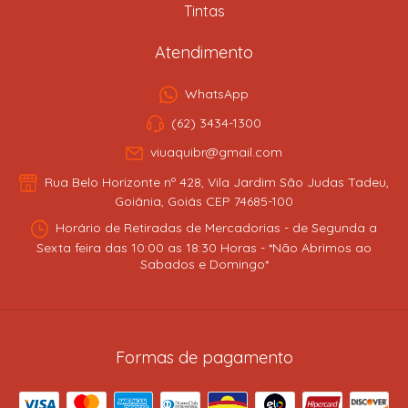
Tintas
Atendimento
WhatsApp
(62) 3434-1300
viuaquibr@gmail.com
Rua Belo Horizonte nº 428, Vila Jardim São Judas Tadeu,
Goiânia, Goiás CEP 74685-100
Horário de Retiradas de Mercadorias - de Segunda a
Sexta feira das 10:00 as 18:30 Horas - *Não Abrimos ao
Sabados e Domingo*
Formas de pagamento