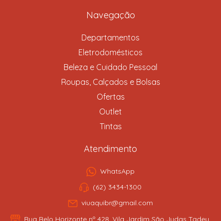
Navegação
Departamentos
Eletrodomésticos
Beleza e Cuidado Pessoal
Roupas, Calçados e Bolsas
Ofertas
Outlet
Tintas
Atendimento
WhatsApp
(62) 3434-1300
viuaquibr@gmail.com
Rua Belo Horizonte nº 428, Vila Jardim São Judas Tadeu,