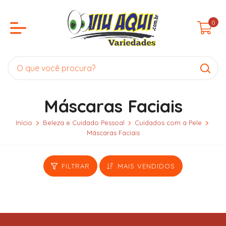
0
Máscaras Faciais
Início
Beleza e Cuidado Pessoal
Cuidados com a Pele
Máscaras Faciais
FILTRAR
MAIS VENDIDOS