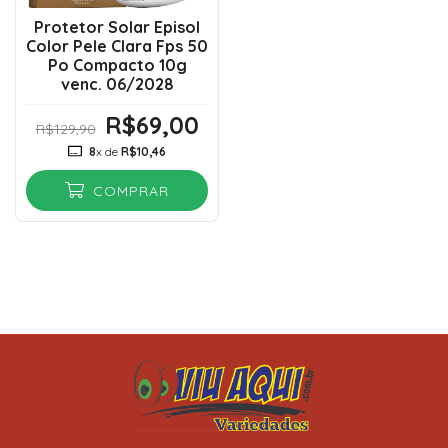
Protetor Solar Episol
Color Pele Clara Fps 50
Po Compacto 10g
venc. 06/2028
R$69,00
R$129,90
8
x de
R$10,46
COMPRAR