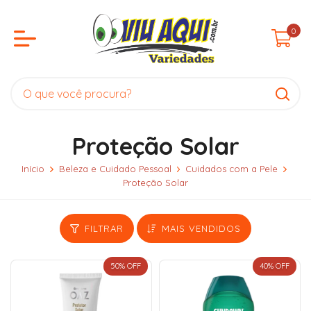
0
Proteção Solar
Início
Beleza e Cuidado Pessoal
Cuidados com a Pele
Proteção Solar
FILTRAR
MAIS VENDIDOS
50
% OFF
40
% OFF