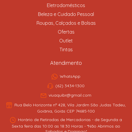
Eletrodomésticos
Beleza e Cuidado Pessoal
Roupas, Calçados e Bolsas
Ofertas
Outlet
Tintas
Atendimento
WhatsApp
(62) 3434-1300
viuaquibr@gmail.com
Rua Belo Horizonte nº 428, Vila Jardim São Judas Tadeu,
Goiânia, Goiás CEP 74685-100
Horário de Retiradas de Mercadorias - de Segunda a
Sexta feira das 10:00 as 18:30 Horas - *Não Abrimos ao
Sabados e Domingo*