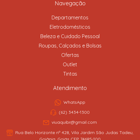
Navegação
Departamentos
Eletrodomésticos
Beleza e Cuidado Pessoal
Roupas, Calçados e Bolsas
Ofertas
Outlet
Tintas
Atendimento
WhatsApp
(62) 3434-1300
viuaquibr@gmail.com
Rua Belo Horizonte nº 428, Vila Jardim São Judas Tadeu,
Goiânia, Goiás CEP 74685-100