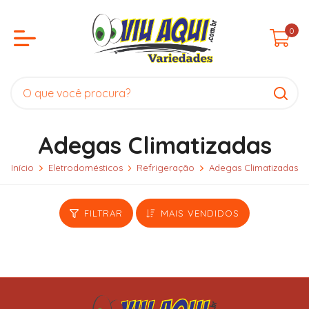
0
Adegas Climatizadas
Início
Eletrodomésticos
Refrigeração
Adegas Climatizadas
FILTRAR
MAIS VENDIDOS