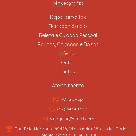
Navegação
Departamentos
Eletrodomésticos
Beleza e Cuidado Pessoal
Roupas, Calçados e Bolsas
Ofertas
Outlet
Tintas
Atendimento
WhatsApp
(62) 3434-1300
viuaquibr@gmail.com
Rua Belo Horizonte nº 428, Vila Jardim São Judas Tadeu,
Goiânia, Goiás CEP 74685-100