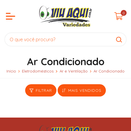
0
Ar Condicionado
Início
Eletrodomésticos
Ar e Ventilação
Ar Condicionado
FILTRAR
MAIS VENDIDOS