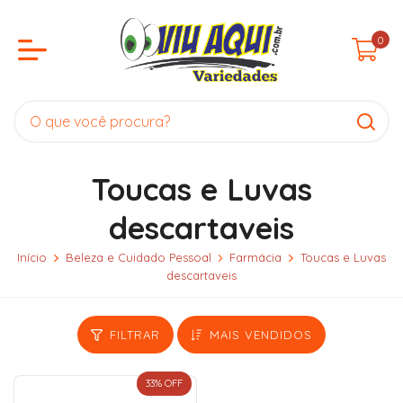
0
Toucas e Luvas
descartaveis
Início
Beleza e Cuidado Pessoal
Farmácia
Toucas e Luvas
descartaveis
FILTRAR
MAIS VENDIDOS
33
% OFF