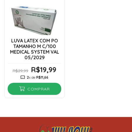
LUVA LATEX COM PO
TAMANHO M C/100
MEDICAL SYSTEM VAL
05/2029
R$19,99
R$29,99
2
x de
R$11,66
COMPRAR