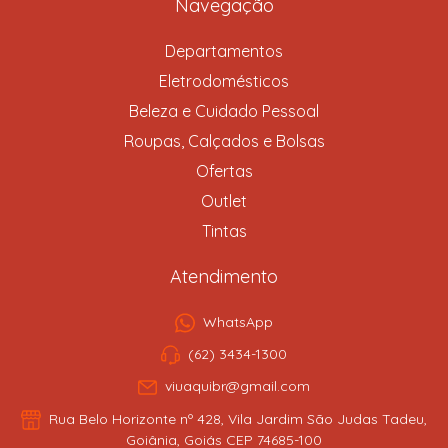
Navegação
Departamentos
Eletrodomésticos
Beleza e Cuidado Pessoal
Roupas, Calçados e Bolsas
Ofertas
Outlet
Tintas
Atendimento
WhatsApp
(62) 3434-1300
viuaquibr@gmail.com
Rua Belo Horizonte nº 428, Vila Jardim São Judas Tadeu,
Goiânia, Goiás CEP 74685-100