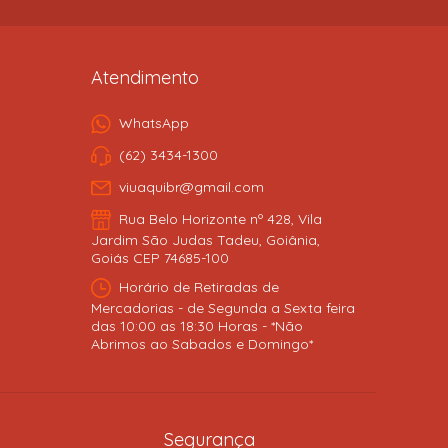
Atendimento
WhatsApp
(62) 3434-1300
viuaquibr@gmail.com
Rua Belo Horizonte nº 428, Vila
Jardim São Judas Tadeu, Goiânia,
Goiás CEP 74685-100
Horário de Retiradas de
Mercadorias - de Segunda a Sexta feira
das 10:00 as 18:30 Horas - *Não
Abrimos ao Sabados e Domingo*
Segurança