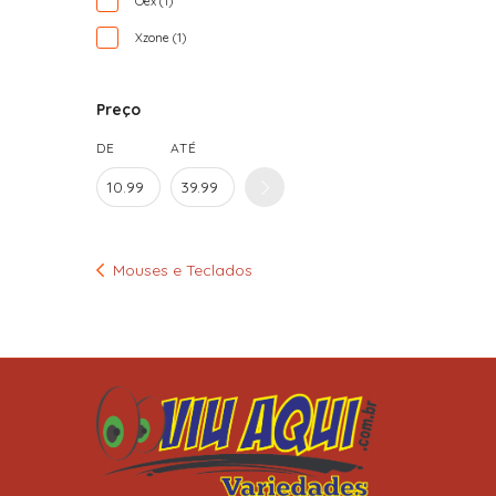
Oex (1)
Xzone (1)
Preço
DE
ATÉ
Mouses e Teclados