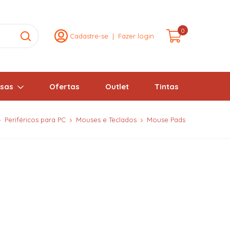
0
Cadastre-se
|
Fazer login
lsas
Ofertas
Outlet
Tintas
Periféricos para PC
Mouses e Teclados
Mouse Pads