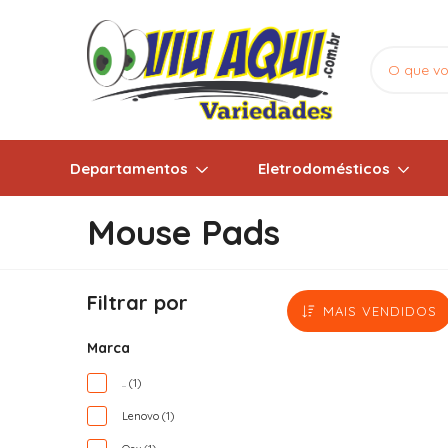
Departamentos
Eletrodomésticos
Mouse Pads
Filtrar por
MAIS VENDIDOS
Marca
.. (1)
Lenovo (1)