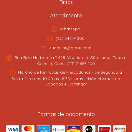
Tintas
Atendimento
WhatsApp
(62) 3434-1300
viuaquibr@gmail.com
Rua Belo Horizonte nº 428, Vila Jardim São Judas Tadeu,
Goiânia, Goiás CEP 74685-100
Horário de Retiradas de Mercadorias - de Segunda a
Sexta feira das 10:00 as 18:30 Horas - *Não Abrimos ao
Sabados e Domingo*
Formas de pagamento