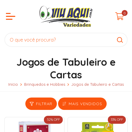
0
Jogos de Tabuleiro e
Cartas
Início
Brinquedos e Hobbies
Jogos de Tabuleiro e Cartas
FILTRAR
MAIS VENDIDOS
52
% OFF
33
% OFF