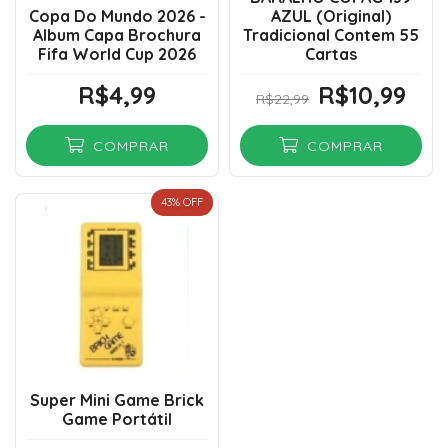
Copa Do Mundo 2026 -
AZUL (Original)
Album Capa Brochura
Tradicional Contem 55
Fifa World Cup 2026
Cartas
R$4,99
R$10,99
R$22,99
COMPRAR
COMPRAR
43
% OFF
Super Mini Game Brick
Game Portátil