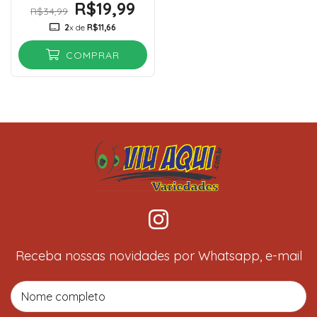
R$19,99
R$34,99
2
x de
R$11,66
COMPRAR
Receba nossas novidades por Whatsapp, e-mail