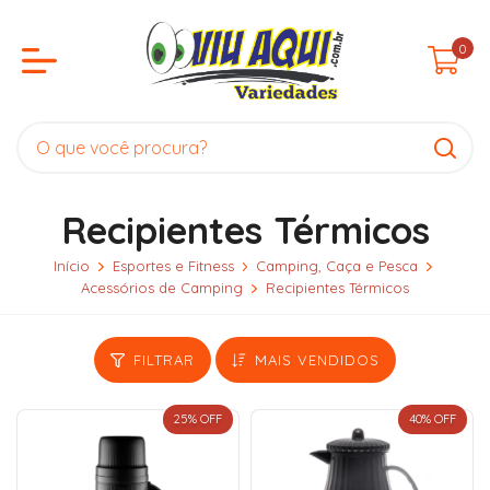
0
Recipientes Térmicos
Início
Esportes e Fitness
Camping, Caça e Pesca
Acessórios de Camping
Recipientes Térmicos
FILTRAR
MAIS VENDIDOS
25
% OFF
40
% OFF