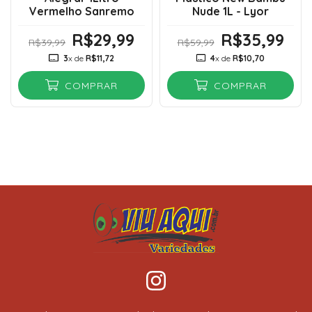
Vermelho Sanremo
Nude 1L - Lyor
R$29,99
R$35,99
R$39,99
R$59,99
3
x de
R$11,72
4
x de
R$10,70
COMPRAR
COMPRAR