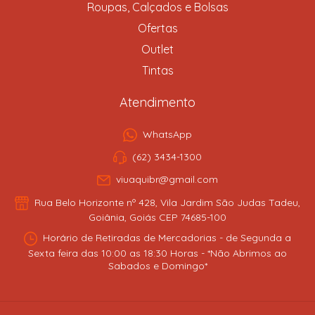
Roupas, Calçados e Bolsas
Ofertas
Outlet
Tintas
Atendimento
WhatsApp
(62) 3434-1300
viuaquibr@gmail.com
Rua Belo Horizonte nº 428, Vila Jardim São Judas Tadeu,
Goiânia, Goiás CEP 74685-100
Horário de Retiradas de Mercadorias - de Segunda a
Sexta feira das 10:00 as 18:30 Horas - *Não Abrimos ao
Sabados e Domingo*