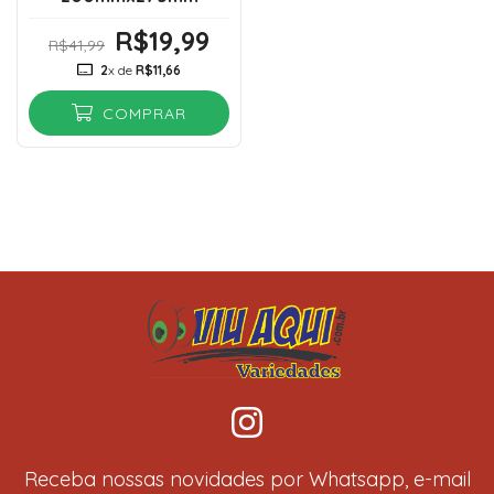
R$19,99
R$41,99
2
x de
R$11,66
COMPRAR
Receba nossas novidades por Whatsapp, e-mail