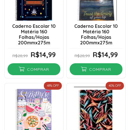
Caderno Escolar 10
Caderno Escolar 10
Matéria 160
Matéria 160
Folhas/Hojas
Folhas/Hojas
200mmx275m
200mmx275m
R$14,99
R$14,99
R$28,99
R$28,99
COMPRAR
COMPRAR
48
% OFF
40
% OFF