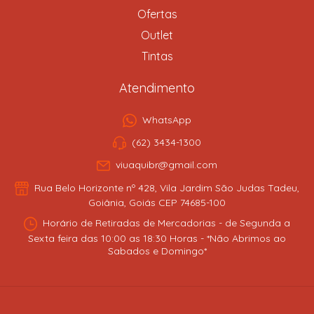
Ofertas
Outlet
Tintas
Atendimento
WhatsApp
(62) 3434-1300
viuaquibr@gmail.com
Rua Belo Horizonte nº 428, Vila Jardim São Judas Tadeu,
Goiânia, Goiás CEP 74685-100
Horário de Retiradas de Mercadorias - de Segunda a
Sexta feira das 10:00 as 18:30 Horas - *Não Abrimos ao
Sabados e Domingo*