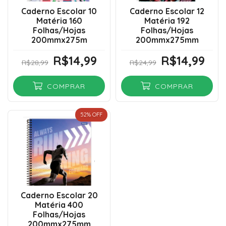
Caderno Escolar 10
Caderno Escolar 12
Matéria 160
Matéria 192
Folhas/Hojas
Folhas/Hojas
200mmx275m
200mmx275mm
R$14,99
R$14,99
R$28,99
R$24,99
COMPRAR
COMPRAR
52
% OFF
Caderno Escolar 20
Matéria 400
Folhas/Hojas
200mmx275mm