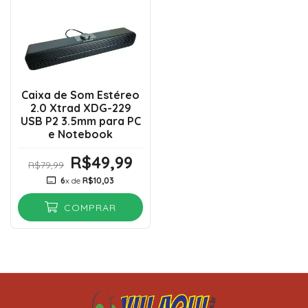
Caixa de Som Estéreo
2.0 Xtrad XDG-229
USB P2 3.5mm para PC
e Notebook
R$49,99
R$79,99
6
x de
R$10,03
COMPRAR