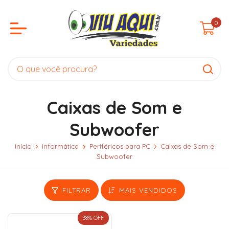
0
Caixas de Som e
Subwoofer
Início
Informática
Periféricos para PC
Caixas de Som e
Subwoofer
FILTRAR
MAIS VENDIDOS
38
% OFF