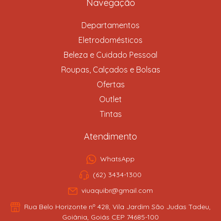
Navegação
Departamentos
Eletrodomésticos
Beleza e Cuidado Pessoal
Roupas, Calçados e Bolsas
Ofertas
Outlet
Tintas
Atendimento
WhatsApp
(62) 3434-1300
viuaquibr@gmail.com
Rua Belo Horizonte nº 428, Vila Jardim São Judas Tadeu,
Goiânia, Goiás CEP 74685-100