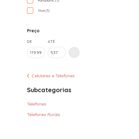
Panasonic (1)
Vivo (1)
Preço
DE
ATÉ
Celulares e Telefones
Subcategorias
Telefones
Telefones Rurais