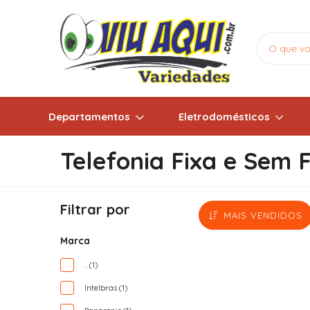
Departamentos
Eletrodomésticos
Telefonia Fixa e Sem F
Filtrar por
MAIS VENDIDOS
Marca
.. (1)
Intelbras (1)