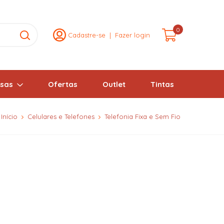
0
Cadastre-se
|
Fazer login
lsas
Ofertas
Outlet
Tintas
Início
Celulares e Telefones
Telefonia Fixa e Sem Fio