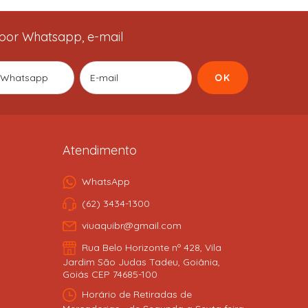
por Whatsapp, e-mail
Atendimento
WhatsApp
(62) 3434-1300
viuaquibr@gmail.com
Rua Belo Horizonte nº 428, Vila
Jardim São Judas Tadeu, Goiânia,
Goiás CEP 74685-100
Horário de Retiradas de