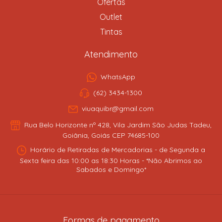
Ofertas
Outlet
Tintas
Atendimento
WhatsApp
(62) 3434-1300
viuaquibr@gmail.com
Rua Belo Horizonte nº 428, Vila Jardim São Judas Tadeu,
Goiânia, Goiás CEP 74685-100
Horário de Retiradas de Mercadorias - de Segunda a
Sexta feira das 10:00 as 18:30 Horas - *Não Abrimos ao
Sabados e Domingo*
Formas de pagamento