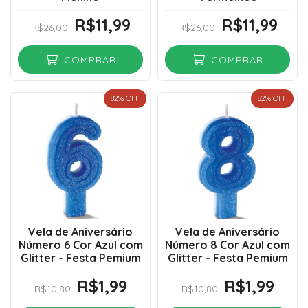
R$11,99
R$11,99
R$26,00
R$26,00
COMPRAR
COMPRAR
82
% OFF
82
% OFF
Vela de Aniversário
Vela de Aniversário
Número 6 Cor Azul com
Número 8 Cor Azul com
Glitter - Festa Pemium
Glitter - Festa Pemium
R$1,99
R$1,99
R$10,80
R$10,80