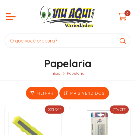
0
Papelaria
Início
Papelaria
FILTRAR
MAIS VENDIDOS
50
% OFF
71
% OFF